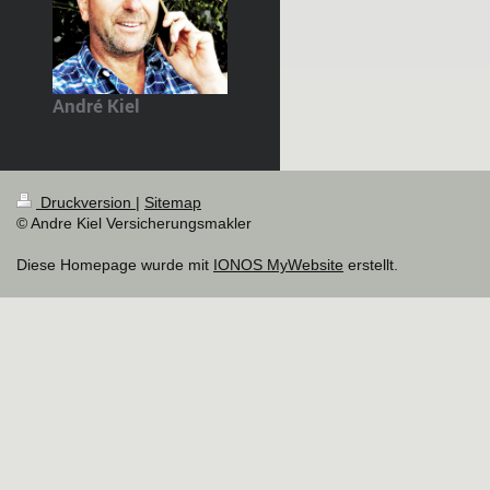
André Kiel
Druckversion
|
Sitemap
© Andre Kiel Versicherungsmakler
Diese Homepage wurde mit
IONOS MyWebsite
erstellt.