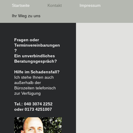
Startseite
Kontakt
Impressum
Ihr Weg zu uns
Fragen oder
Terminvereinbarungen
?
Ein unverbindliches
Beratungsgespräch?
Hilfe im Schadensfall?
Ich stehe Ihnen auch
außerhalb der
Bürozeiten telefonisch
zur Verfügung
Tel.: 040 3074 2252
oder 0173 4251007