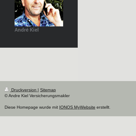
André Kiel
Druckversion
|
Sitemap
© Andre Kiel Versicherungsmakler
Diese Homepage wurde mit
IONOS MyWebsite
erstellt.